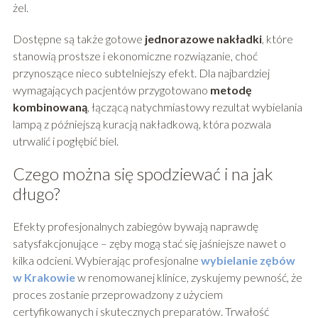
żel.
Dostępne są także gotowe
jednorazowe nakładki
, które
stanowią prostsze i ekonomiczne rozwiązanie, choć
przynoszące nieco subtelniejszy efekt. Dla najbardziej
wymagających pacjentów przygotowano
metodę
kombinowaną
, łączącą natychmiastowy rezultat wybielania
lampą z późniejszą kuracją nakładkową, która pozwala
utrwalić i pogłębić biel.
Czego można się spodziewać i na jak
długo?
Efekty profesjonalnych zabiegów bywają naprawdę
satysfakcjonujące – zęby mogą stać się jaśniejsze nawet o
kilka odcieni. Wybierając profesjonalne
wybielanie zębów
w Krakowie
w renomowanej klinice, zyskujemy pewność, że
proces zostanie przeprowadzony z użyciem
certyfikowanych i skutecznych preparatów. Trwałość