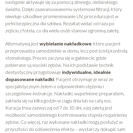
następnie aktywuje się za pomocą zimnego, niebieskiego
światła. Dzięki zaawansowanemu systemowi filtracji, który
niweluje szkodliwe promieniowanie UV, procedura jest w
pełni bezpieczna dla szkliwa. Rezultat widać od razu po
zejściu z fotela, co dla wielu osób stanowi ogromną zaletę.
Alternatywą jest
wybielanie nakładkowe
, które pacjent
przeprowadza samodzielnie w domu, lecz pod ścisłą kontrolą
stomatologa. Proces zaczyna się w gabinecie, gdzie
pobierane są wyciski zębów. Na ich podstawie technik
dentystyczny przygotowuje
indywidualne, idealnie
dopasowane nakładki
. Pacjent otrzymuje je wraz ze
specjalistycznym żelem o odpowiednim stężeniu i
szczegółowe instrukcje. Nakładki, wypełnione preparatem,
zakłada się na kilka godzin w ciągu dnia lub na całą noc.
Kuracja trwa zazwyczaj od 7 do 10 dni, a jej zaletą jest
możliwość samodzielnego kontrolowania stopnia rozjaśnienia
zębów. Co więcej, raz wykonane nakładki mogą posłużyć w
przyszłości do odświeżenia efektu – wystarczy dokupić sam