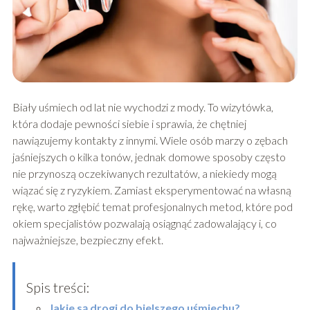
Biały uśmiech od lat nie wychodzi z mody. To wizytówka,
która dodaje pewności siebie i sprawia, że chętniej
nawiązujemy kontakty z innymi. Wiele osób marzy o zębach
jaśniejszych o kilka tonów, jednak domowe sposoby często
nie przynoszą oczekiwanych rezultatów, a niekiedy mogą
wiązać się z ryzykiem. Zamiast eksperymentować na własną
rękę, warto zgłębić temat profesjonalnych metod, które pod
okiem specjalistów pozwalają osiągnąć zadowalający i, co
najważniejsze, bezpieczny efekt.
Spis treści:
Jakie są drogi do bielszego uśmiechu?