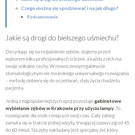
Czego można się spodziewać i na jak długo?
Podsumowanie
Jakie są drogi do bielszego uśmiechu?
Decydując się na rozjaśnienie zębów, stajemy przed
wyborem kilku profesjonalnych ścieżek, a każda z nich ma
swoje unikalne cechy. W nowoczesnym gabinecie
stomatologicznym nie ma jednego uniwersalnego rozwiązania
– metodę dobiera się do oczekiwań, stylu życia i budżetu
pacjenta.
Jedną z najpopularniejszych opcji pozostaje
gabinetowe
wybielanie zębów w Krakowie przy użyciu lampy
. To
rozwiązanie dla osób ceniących swój czas. Cały zabieg
zamyka się w trakcie jednej wizyty, trwającej zazwyczaj od 45
do 60 minut. Na zęby nakładany jest specjalny żel, który