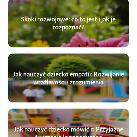
Skoki rozwojowe: co to jest i jak je
rozpoznać?
Jak nauczyć dziecko empatii: Rozwijanie
wrażliwości i zrozumienia
Jak nauczyć dziecko mówić r: Przyjazne
ćwiczenia logopedyczne