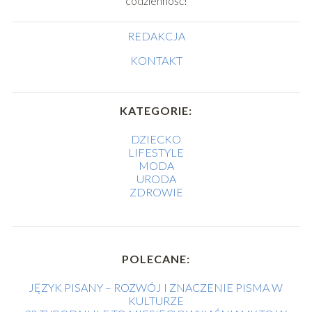
codzienność!
REDAKCJA
KONTAKT
KATEGORIE:
DZIECKO
LIFESTYLE
MODA
URODA
ZDROWIE
POLECANE:
JĘZYK PISANY – ROZWÓJ I ZNACZENIE PISMA W
KULTURZE