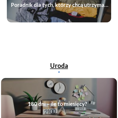
Poradnik dla tych, którzy chcą utrzymać
porządek
Uroda
180 dni – ile to miesięcy?