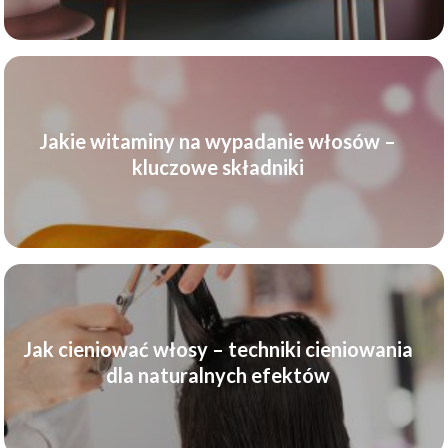
Jakie witaminy na wypadanie włosów –
kluczowe składniki
Jak cieniować włosy – techniki cieniowania
dla naturalnych efektów