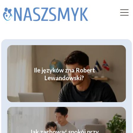
Ile języków zna Robert
Lewandowski?
Jak zachować spokój przy