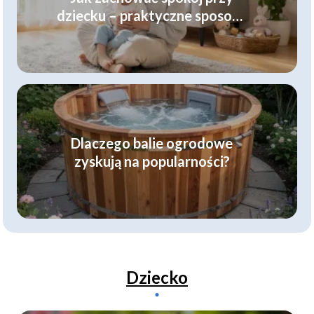
dziecku – praktyczne sposoby
dla rodziców
Dlaczego balie ogrodowe
zyskują na popularności?
Dziecko