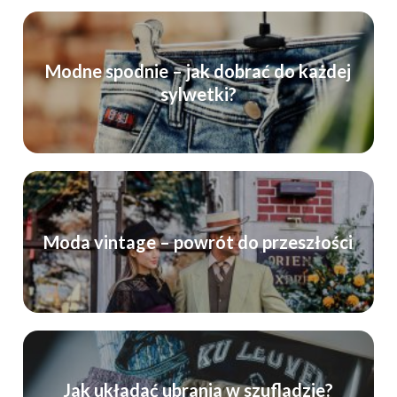
Modne spodnie – jak dobrać do każdej
sylwetki?
Moda vintage – powrót do przeszłości
Jak układać ubrania w szufladzie?