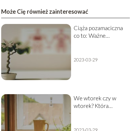
Może Cię również zainteresować
Ciąża pozamaciczna
co to: Ważne
informacje
2023-03-29
We wtorek czy w
wtorek? Która
pisownia jest
poprawna?
2023-03-29