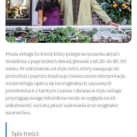
Moda vintage to trend, który polega na noszeniu ubrań i
dodatków z poprzednich dekad, głównie z lat 20. do 80. XX
wieku. W odróżnieniu od stylu retro, który nawiązuje do
przeszłości poprzez inspiracje i nowoczesne interpretacje,
moda vintage opiera się na oryginalnych, używanych
przedmiotach z tamtych czasów. Ubrania w stylu vintage
przyciągają uwagę miłośników mody ze względu na ich
unikatowość, wysoką jakość wykonania oraz oryginalne
wzornictwo.
Spis treści: