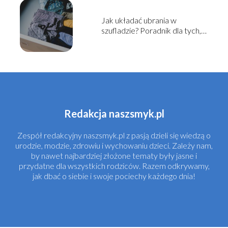
Jak układać ubrania w
szufladzie? Poradnik dla tych,
którzy chcą utrzymać
porządek
Redakcja naszsmyk.pl
Zespół redakcyjny naszsmyk.pl z pasją dzieli się wiedzą o
urodzie, modzie, zdrowiu i wychowaniu dzieci. Zależy nam,
by nawet najbardziej złożone tematy były jasne i
przydatne dla wszystkich rodziców. Razem odkrywamy,
jak dbać o siebie i swoje pociechy każdego dnia!