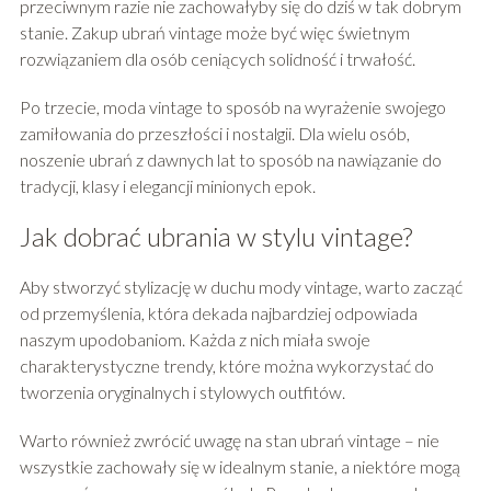
przeciwnym razie nie zachowałyby się do dziś w tak dobrym
stanie. Zakup ubrań vintage może być więc świetnym
rozwiązaniem dla osób ceniących solidność i trwałość.
Po trzecie, moda vintage to sposób na wyrażenie swojego
zamiłowania do przeszłości i nostalgii. Dla wielu osób,
noszenie ubrań z dawnych lat to sposób na nawiązanie do
tradycji, klasy i elegancji minionych epok.
Jak dobrać ubrania w stylu vintage?
Aby stworzyć stylizację w duchu mody vintage, warto zacząć
od przemyślenia, która dekada najbardziej odpowiada
naszym upodobaniom. Każda z nich miała swoje
charakterystyczne trendy, które można wykorzystać do
tworzenia oryginalnych i stylowych outfitów.
Warto również zwrócić uwagę na stan ubrań vintage – nie
wszystkie zachowały się w idealnym stanie, a niektóre mogą