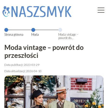
Strona główna
Moda
Moda vintage –
powrót do
przeszłości
Moda vintage – powrót do
przeszłości
Data publikacji: 2023-03-29
Data aktualizacji: 2026-04-10