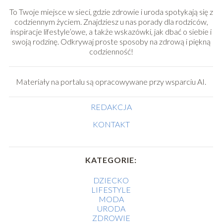
To Twoje miejsce w sieci, gdzie zdrowie i uroda spotykają się z
codziennym życiem. Znajdziesz u nas porady dla rodziców,
inspiracje lifestyle’owe, a także wskazówki, jak dbać o siebie i
swoją rodzinę. Odkrywaj proste sposoby na zdrową i piękną
codzienność!
Materiały na portalu są opracowywane przy wsparciu AI.
REDAKCJA
KONTAKT
KATEGORIE:
DZIECKO
LIFESTYLE
MODA
URODA
ZDROWIE