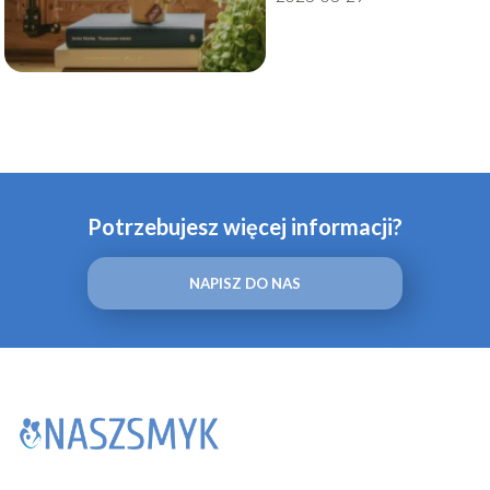
Potrzebujesz więcej informacji?
NAPISZ DO NAS