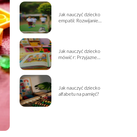
Jak nauczyć dziecko
empatii: Rozwijanie
wrażliwości i
zrozumienia
Jak nauczyć dziecko
mówić r: Przyjazne
ćwiczenia
logopedyczne
Jak nauczyć dziecko
alfabetu na pamięć?