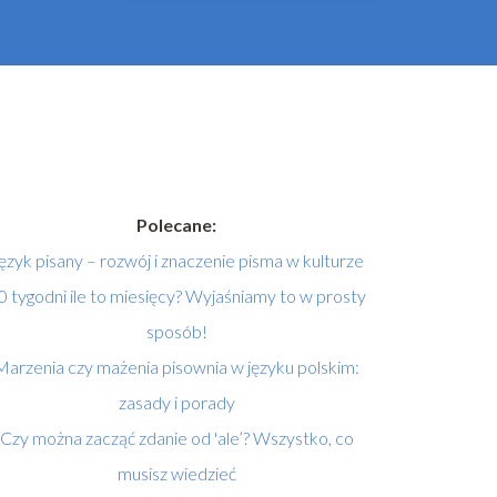
Polecane:
ęzyk pisany – rozwój i znaczenie pisma w kulturze
0 tygodni ile to miesięcy? Wyjaśniamy to w prosty
sposób!
Marzenia czy mażenia pisownia w języku polskim:
zasady i porady
Czy można zacząć zdanie od 'ale’? Wszystko, co
musisz wiedzieć