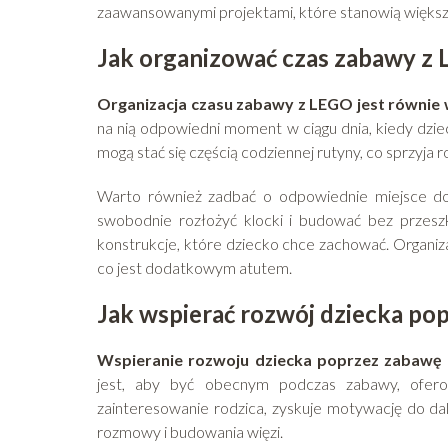
zaawansowanymi projektami, które stanowią większe
Jak organizować czas zabawy z
Organizacja czasu zabawy z LEGO jest równie
na nią odpowiedni moment w ciągu dnia, kiedy dzie
mogą stać się częścią codziennej rutyny, co sprzyja 
Warto również zadbać o odpowiednie miejsce do
swobodnie rozłożyć klocki i budować bez przes
konstrukcje, które dziecko chce zachować. Organiza
co jest dodatkowym atutem.
Jak wspierać rozwój dziecka p
Wspieranie rozwoju dziecka poprzez zabawę
jest, aby być obecnym podczas zabawy, ofer
zainteresowanie rodzica, zyskuje motywację do da
rozmowy i budowania więzi.