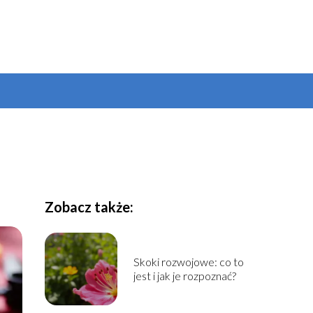
Zobacz także:
Skoki rozwojowe: co to
jest i jak je rozpoznać?