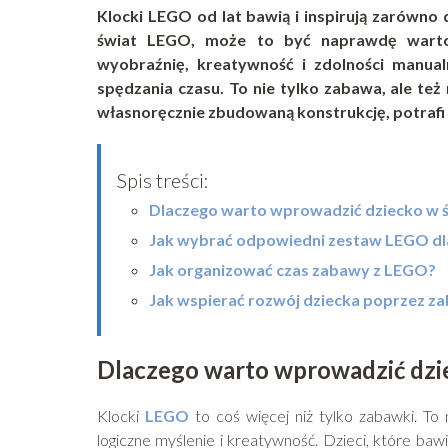
Klocki LEGO od lat bawią i inspirują zarówno d
świat LEGO, może to być naprawdę wartoś
wyobraźnię, kreatywność i zdolności manu
spędzania czasu. To nie tylko zabawa, ale też
własnoręcznie zbudowaną konstrukcję, potrafi 
Spis treści:
Dlaczego warto wprowadzić dziecko w 
Jak wybrać odpowiedni zestaw LEGO dl
Jak organizować czas zabawy z LEGO?
Jak wspierać rozwój dziecka poprzez 
Dlaczego warto wprowadzić dzi
Klocki
LEGO
to coś więcej niż tylko zabawki. To
logiczne myślenie i kreatywność. Dzieci, które ba