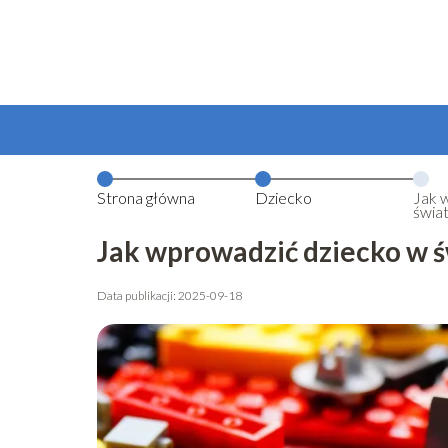
Strona główna
Dziecko
Jak 
świa
rodz
Jak wprowadzić dziecko w ś
Data publikacji: 2025-09-18