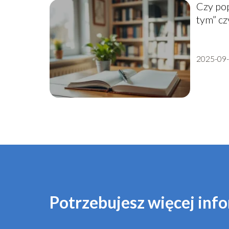
Czy pop
tym” cz
2025-09
Potrzebujesz więcej info